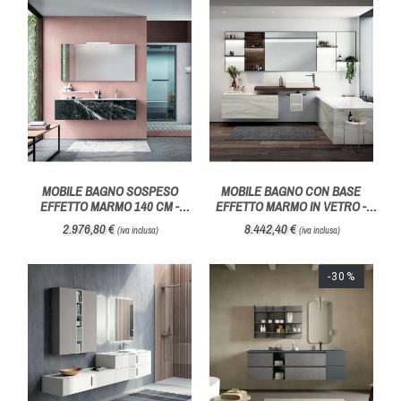
MOBILE BAGNO SOSPESO
MOBILE BAGNO CON BASE
EFFETTO MARMO 140 CM -
EFFETTO MARMO IN VETRO -
HAFRO GEROMIN
HAFRO GEROMIN
2.976,80 €
8.442,40 €
(iva inclusa)
(iva inclusa)
-30%