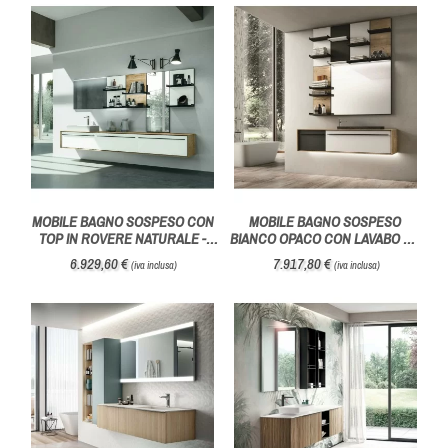
MOBILE BAGNO SOSPESO CON
MOBILE BAGNO SOSPESO
TOP IN ROVERE NATURALE -
BIANCO OPACO CON LAVABO AD
HAFRO GEROMIN
INCASSO - HAFRO GEROMIN
6.929,60 €
7.917,80 €
(iva inclusa)
(iva inclusa)