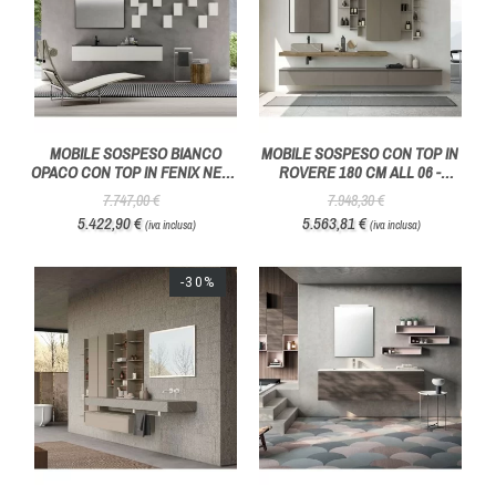
MOBILE SOSPESO BIANCO
MOBILE SOSPESO CON TOP IN
OPACO CON TOP IN FENIX NERO
ROVERE 180 CM ALL 06 -
ALL 01 - AZZURRA BAGNI
AZZURRA BAGNI
7.747,00 €
7.948,30 €
5.422,90 €
5.563,81 €
(iva inclusa)
(iva inclusa)
-30%