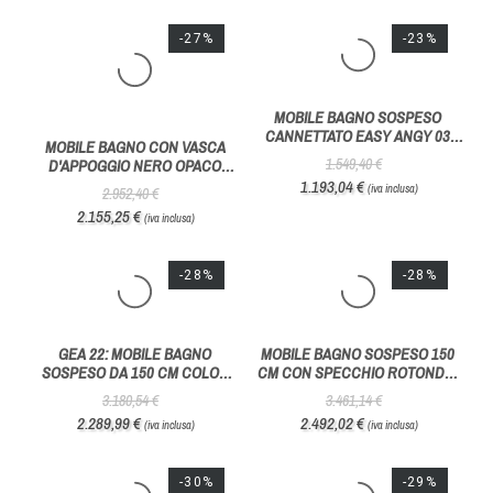
-8%
-8%
MOBILE BAGNO EASY
MOBILE BAGNO SOSPESO EASY
CANNETTATO 03 CON PENSILI E
CANNETTATO 06 CON DOPPIO
COLONNA - BELBAGNO ITALIA
LAVABO - BELBAGNO ITALIA
1.848,30 €
3.355,00 €
1.700,44 €
3.086,60 €
(iva inclusa)
(iva inclusa)
-20%
-20%