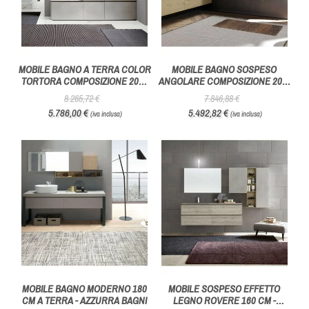
MOBILE BAGNO A TERRA COLOR
MOBILE BAGNO SOSPESO
TORTORA COMPOSIZIONE 204 -
ANGOLARE COMPOSIZIONE 205-
AZZURRA BAGNI
AZZURRA BAGNI
8.265,72 €
7.846,88 €
5.786,00 €
5.492,82 €
(iva inclusa)
(iva inclusa)
MOBILE BAGNO MODERNO 180
MOBILE SOSPESO EFFETTO
CM A TERRA - AZZURRA BAGNI
LEGNO ROVERE 160 CM -