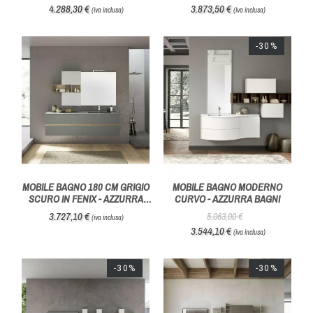
AZZURRA BAGNI
4.288,30 €
3.873,50 €
(iva inclusa)
(iva inclusa)
-30%
MOBILE BAGNO 180 CM GRIGIO
MOBILE BAGNO MODERNO
SCURO IN FENIX - AZZURRA
CURVO - AZZURRA BAGNI
BAGNI
3.727,10 €
5.063,00 €
(iva inclusa)
3.544,10 €
(iva inclusa)
-30%
-30%