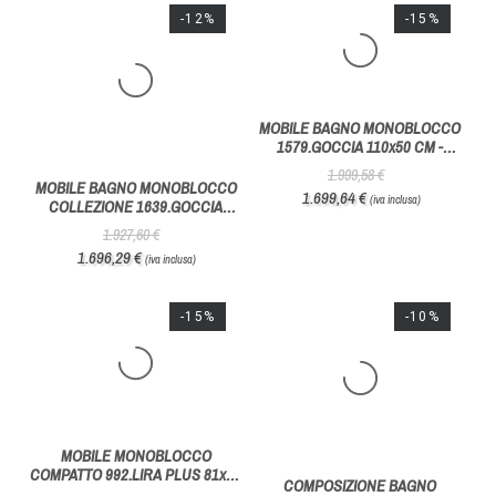
-12%
-15%
MOBILE BAGNO MONOBLOCCO
MOBILE BAGNO MONOBLOCCO
COLLEZIONE 1639.GOCCIA
1579.GOCCIA 110x50 CM -
90x50 CM CON SPECCHIO
HAFRO GEROMIN
1.927,60 €
1.999,58 €
CONTENITORE - HAFRO
1.696,29 €
1.699,64 €
(iva inclusa)
(iva inclusa)
GEROMIN
-15%
-10%