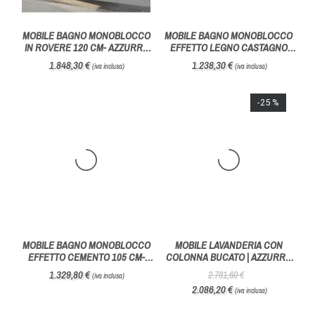
MOBILE BAGNO MONOBLOCCO
MOBILE BAGNO MONOBLOCCO
IN ROVERE 120 CM- AZZURRA
EFFETTO LEGNO CASTAGNO
BAGNI
CHIARO- AZZURRA BAGNI
1.848,30 €
1.238,30 €
(iva inclusa)
(iva inclusa)
-25%
MOBILE BAGNO MONOBLOCCO
MOBILE LAVANDERIA CON
EFFETTO CEMENTO 105 CM-
COLONNA BUCATO | AZZURRA
AZZURRA BAGNI
BAGNI
1.329,80 €
2.781,60 €
(iva inclusa)
2.086,20 €
(iva inclusa)