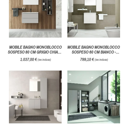
MOBILE BAGNO MONOBLOCCO
MOBILE BAGNO MONOBLOCCO
SOSPESO 80 CM GRIGIO CHIARO
SOSPESO 60 CM BIANCO -
- HAFRO GEROMIN
HAFRO GEROMIN
1.037,00 €
799,10 €
(iva inclusa)
(iva inclusa)