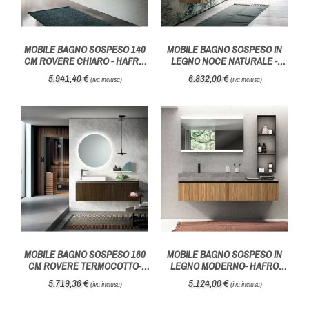
MOBILE BAGNO SOSPESO 140
MOBILE BAGNO SOSPESO IN
CM ROVERE CHIARO - HAFRO
LEGNO NOCE NATURALE -
GEROMIN
HAFRO GEROMIN
5.941,40 €
6.832,00 €
(iva inclusa)
(iva inclusa)
MOBILE BAGNO SOSPESO 160
MOBILE BAGNO SOSPESO IN
CM ROVERE TERMOCOTTO-
LEGNO MODERNO- HAFRO
HAFRO GEROMIN
GEROMIN
5.719,36 €
5.124,00 €
(iva inclusa)
(iva inclusa)