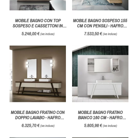
MOBILE BAGNO CON TOP
MOBILE BAGNO SOSPESO 155
SOSPESO E CASSETTONI IN
CM CON PENSILI - HAFRO
NOCE- HAFRO GEROMIN
GEROMIN
5.246,00 €
7.533,50 €
(iva inclusa)
(iva inclusa)
MOBILE BAGNO FRATINO CON
MOBILE BAGNO FRATINO
DOPPIO LAVABO - HAFRO
BIANCO 160 CM - HAFRO
GEROMIN
GEROMIN
6.325,70 €
5.805,98 €
(iva inclusa)
(iva inclusa)