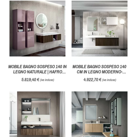
MOBILE BAGNO SOSPESO 140 IN
MOBILE BAGNO SOSPESO 140
LEGNO NATURALE | HAFRO
CM IN LEGNO MODERNO-
GEROMIN
HAFRO GEROMIN
5.819,40 €
4.922,70 €
(iva inclusa)
(iva inclusa)