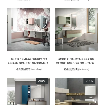
MOBILE BAGNO SOSPESO
MOBILE BAGNO SOSPESO
GRIGIO OPACO E SAGOMATO -
VERDE TIMO 120 CM - HAFRO
HAFRO GEROMIN
GEROMIN
5.416,80 €
2.318,00 €
(iva inclusa)
(iva inclusa)
-30%
-30%