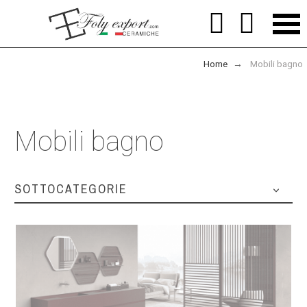


Home
Mobili bagno
Mobili bagno
SOTTOCATEGORIE