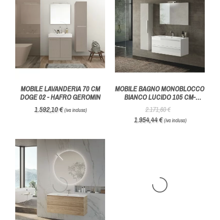
MOBILE LAVANDERIA 70 CM
MOBILE BAGNO MONOBLOCCO
DOGE 02 - HAFRO GEROMIN
BIANCO LUCIDO 105 CM-
AZZURRA BAGNI
1.592,10 €
2.171,60 €
(iva inclusa)
1.954,44 €
(iva inclusa)